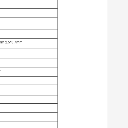
5mm 2.5*0.7mm
z