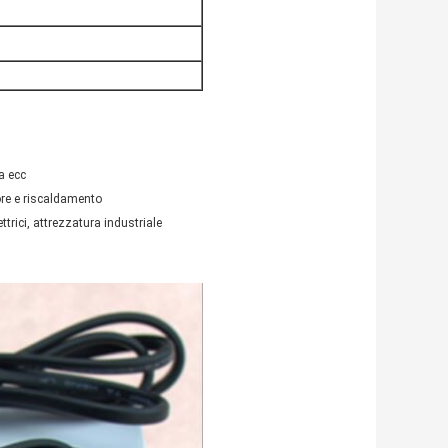
a ecc
ore e riscaldamento
trici, attrezzatura industriale