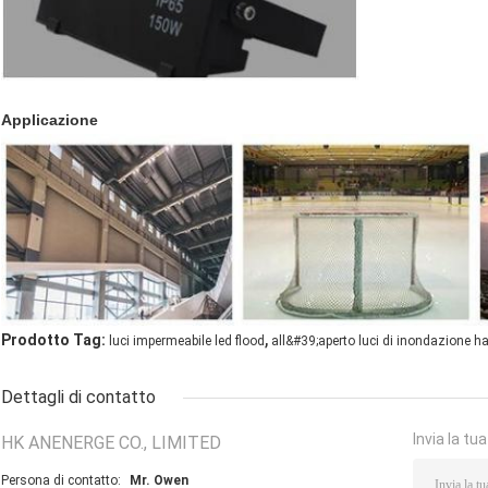
Applicazione
,
Prodotto Tag:
luci impermeabile led flood
all&#39;aperto luci di inondazione ha
Dettagli di contatto
Invia la tu
HK ANENERGE CO., LIMITED
Persona di contatto:
Mr. Owen