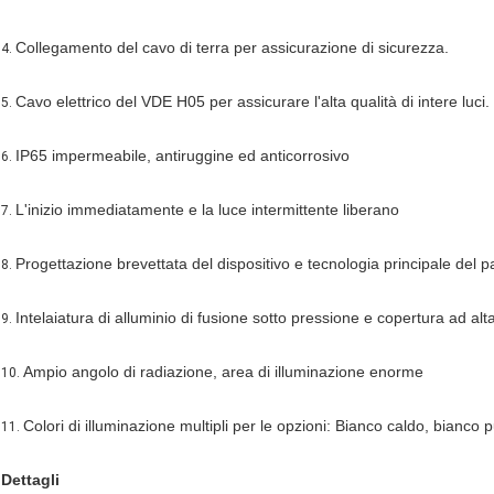
Collegamento del cavo di terra per assicurazione di sicurezza.
4.
Cavo elettrico del VDE H05 per assicurare l'alta qualità di intere luci.
5.
IP65 impermeabile, antiruggine ed anticorrosivo
6.
L'inizio immediatamente e la luce intermittente liberano
7.
Progettazione brevettata del dispositivo e tecnologia principale del 
8.
Intelaiatura di alluminio di fusione sotto pressione e copertura ad alt
9.
Ampio angolo di radiazione, area di illuminazione enorme
10.
Colori di illuminazione multipli per le opzioni: Bianco caldo, bianco 
11.
Dettagli