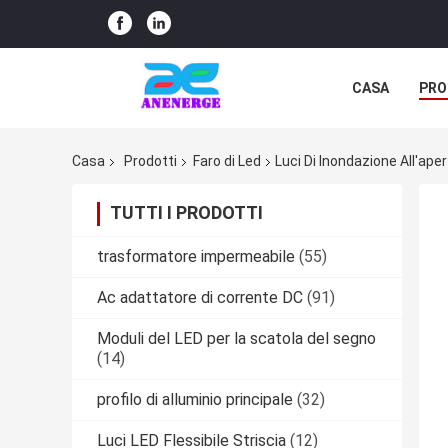
CASA
PRO
Casa
Prodotti
Faro di Led
Luci Di Inondazione All'ape
TUTTI I PRODOTTI
trasformatore impermeabile
(55)
Ac adattatore di corrente DC
(91)
Moduli del LED per la scatola del segno
(14)
profilo di alluminio principale
(32)
Luci LED Flessibile Striscia
(12)