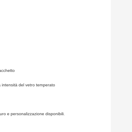
pacchetto
a intensità del vetro temperato
puro e personalizzazione disponibili.