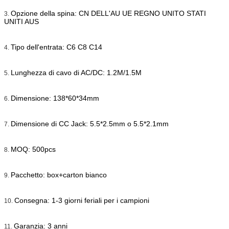
Opzione della spina: CN DELL'AU UE REGNO UNITO STATI
3.
UNITI AUS
Tipo dell'entrata: C6 C8 C14
4.
Lunghezza di cavo di AC/DC: 1.2M/1.5M
5.
Dimensione: 138*60*34mm
6.
Dimensione di CC Jack: 5.5*2.5mm o 5.5*2.1mm
7.
MOQ: 500pcs
8.
Pacchetto: box+carton bianco
9.
Consegna: 1-3 giorni feriali per i campioni
10.
Garanzia: 3 anni
11.