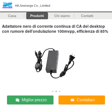
HK Anenerge Co., Limited
Casa
Prodotti
Chi siamo
Contatti
Adattatore nero di corrente continua di CA del desktop
con rumore dell'ondulazione 100mvpp, efficienza di 85%
Miglior prezzo
Contattaci