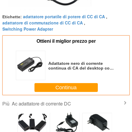
adattatore portatile di potere di CC di CA
Etichette:
,
adattatore di commutazione di CC di CA
,
Switching Power Adapter
Ottieni il miglior prezzo per
Adattatore nero di corrente
continua di CA del desktop con
rumore dell'ondulazione
100mvpp, efficienza di 85%
Continua
Ac adattatore di corrente DC
Più