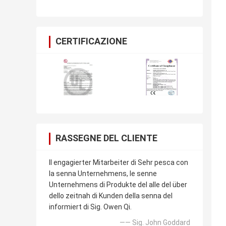
certificato, per le macchine fotografiche
del CCTV della batteria del motore
CERTIFICAZIONE
RASSEGNE DEL CLIENTE
Il engagierter Mitarbeiter di Sehr pesca con
la senna Unternehmens, le senne
Unternehmens di Produkte del alle del über
dello zeitnah di Kunden della senna del
informiert di Sig. Owen Qi.
—— Sig. John Goddard