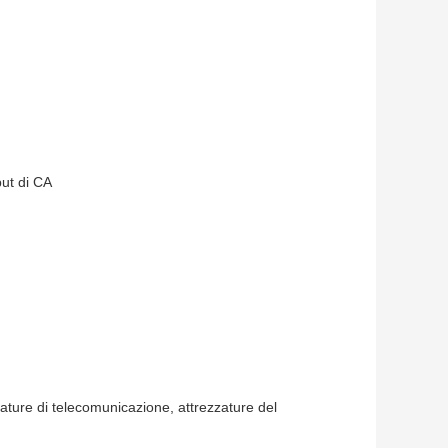
put di CA
zzature di telecomunicazione, attrezzature del