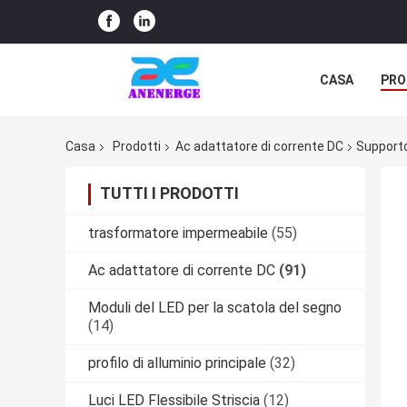
CASA
PRO
Casa
Prodotti
Ac adattatore di corrente DC
Supporto 
TUTTI I PRODOTTI
trasformatore impermeabile
(55)
Ac adattatore di corrente DC
(91)
Moduli del LED per la scatola del segno
(14)
profilo di alluminio principale
(32)
Luci LED Flessibile Striscia
(12)