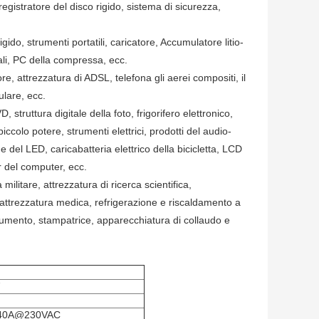
egistratore del disco rigido, sistema di sicurezza,
gido, strumenti portatili, caricatore, Accumulatore litio-
tali, PC della compressa, ecc.
e, attrezzatura di ADSL, telefona gli aerei compositi, il
ulare, ecc.
struttura digitale della foto, frigorifero elettronico,
ccolo potere, strumenti elettrici, prodotti del audio-
 del LED, caricabatteria elettrico della bicicletta, LCD
 del computer, ecc.
militare, attrezzatura di ricerca scientifica,
a, attrezzatura medica, refrigerazione e riscaldamento a
trumento, stampatrice, apparecchiatura di collaudo e
40A@230VAC