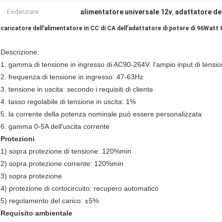
alimentatore universale 12v
adattatore del
Evidenziare:
,
caricatore dell'alimentatore in CC di CA dell'adattatore di potere di 96Watt 
Descrizione:
1. gamma di tensione in ingresso di AC90-264V. l'ampio input di tensio
2. frequenza di tensione in ingresso: 47-63Hz
3. tensione in uscita: secondo i requisiti di cliente
4. tasso regolabile di tensione in uscita: 1%
5. la corrente della potenza nominale può essere personalizzata
6. gamma 0-5A dell'uscita corrente
Protezioni
1) sopra protezione di tensione: 120%min
2) sopra protezione corrente: 120%min
3) sopra protezione
4) protezione di cortocircuito: recupero automatico
5) regolamento del carico: ±5%
Requisito ambientale