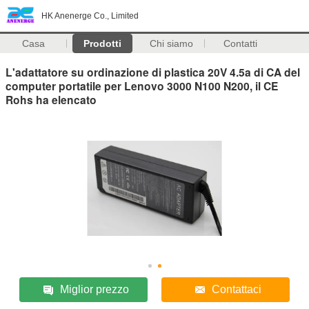
HK Anenerge Co., Limited
Casa
Prodotti
Chi siamo
Contatti
L'adattatore su ordinazione di plastica 20V 4.5a di CA del
computer portatile per Lenovo 3000 N100 N200, il CE
Rohs ha elencato
Miglior prezzo
Contattaci