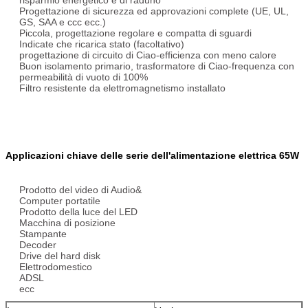
Progettazione di sicurezza ed approvazioni complete (UE, UL,
GS, SAA e ccc ecc.)
Piccola, progettazione regolare e compatta di sguardi
Indicate che ricarica stato (facoltativo)
progettazione di circuito di Ciao-efficienza con meno calore
Buon isolamento primario, trasformatore di Ciao-frequenza con
permeabilità di vuoto di 100%
Filtro resistente da elettromagnetismo installato
Applicazioni chiave delle serie dell'alimentazione elettrica 65W
Prodotto del video di Audio&
Computer portatile
Prodotto della luce del LED
Macchina di posizione
Stampante
Decoder
Drive del hard disk
Elettrodomestico
ADSL
ecc