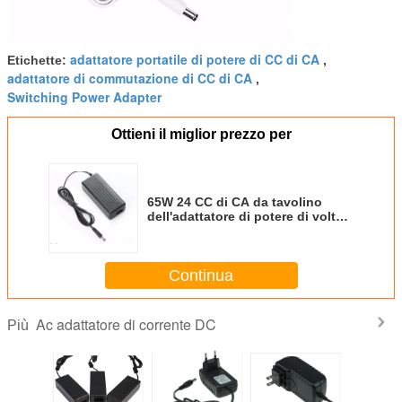
adattatore portatile di potere di CC di CA
Etichette:
,
adattatore di commutazione di CC di CA
,
Switching Power Adapter
Ottieni il miglior prezzo per
65W 24 CC di CA da tavolino
dell'adattatore di potere di volt
per il computer
portatile/stampatrice, alta
efficienza
Continua
Ac adattatore di corrente DC
Più