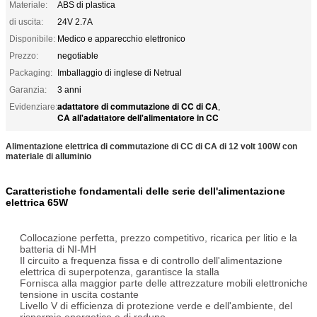
Materiale:
ABS di plastica
di uscita:
24V 2.7A
Disponibile:
Medico e apparecchio elettronico
Prezzo:
negotiable
Packaging:
Imballaggio di inglese di Netrual
Garanzia:
3 anni
adattatore di commutazione di CC di CA
Evidenziare:
,
CA all'adattatore dell'alimentatore in CC
Alimentazione elettrica di commutazione di CC di CA di 12 volt 100W con
materiale di alluminio
Caratteristiche fondamentali delle serie dell'alimentazione
elettrica 65W
Collocazione perfetta, prezzo competitivo, ricarica per litio e la
batteria di NI-MH
Il circuito a frequenza fissa e di controllo dell'alimentazione
elettrica di superpotenza, garantisce la stalla
Fornisca alla maggior parte delle attrezzature mobili elettroniche
tensione in uscita costante
Livello V di efficienza di protezione verde e dell'ambiente, del
risparmio energetico e di raduno